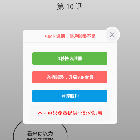
第 10 话
VIP卡過期，賬戶閱幣不足
3秒快速註冊
充值閱幣，升級VIP會員
登陸賬戶
本內容只免費提供小部分試看