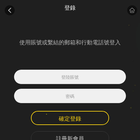
登錄
使用賬號或繫結的郵箱和行動電話號登入
確定登錄
註冊新會員