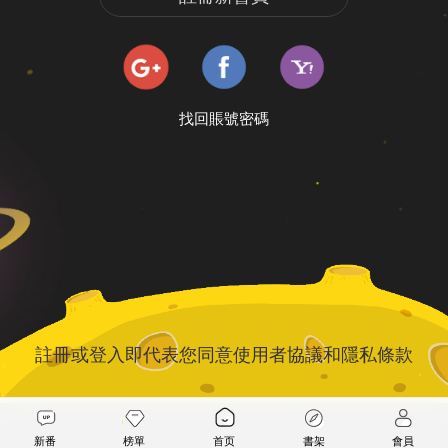
找回賬號密碼
註冊或登入即代表您同意
使用者協議
和
隱私條款
新番
榜單
首页
書架
會員